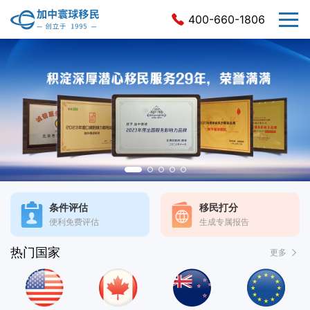
400-660-1806
条件评估
移民打分
便利免费评估
生成专属报告
热门国家
更多