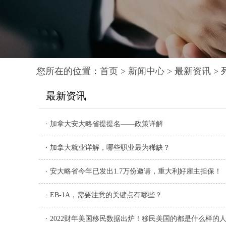
您所在的位置：
首页
>
新闻中心
>
最新资讯
> 
最新资讯
·
加拿大安大略省提提名——政策详解
·
加拿大就业详解，哪些职业最为稀缺？
·
安大略省今年已发出1.7万份邀请，重大利好雇主担保！
·
EB-1A，需要注意的关键点有哪些？
·
2022财年美国移民数据出炉！移民美国的都是什么样的