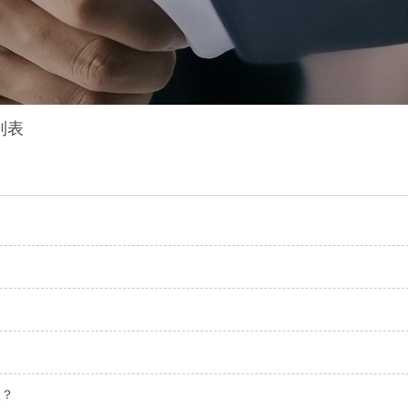
列表
人？