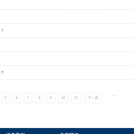
大！
吗？
..
5
6
7
8
9
10
25
下一页